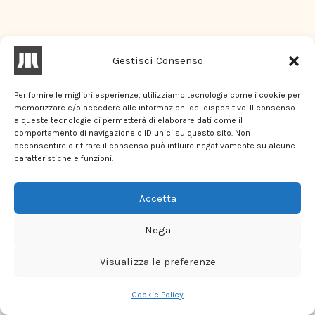
Gestisci Consenso
Per fornire le migliori esperienze, utilizziamo tecnologie come i cookie per
memorizzare e/o accedere alle informazioni del dispositivo. Il consenso
a queste tecnologie ci permetterà di elaborare dati come il
comportamento di navigazione o ID unici su questo sito. Non
acconsentire o ritirare il consenso può influire negativamente su alcune
caratteristiche e funzioni.
Accetta
Nega
Visualizza le preferenze
Cookie Policy